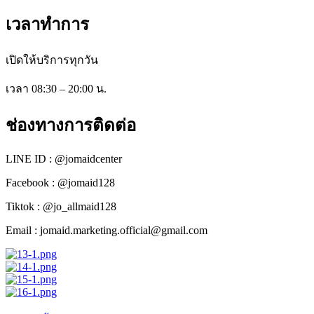
เวลาทำการ
เปิดให้บริการทุกวัน
เวลา 08:30 – 20:00 น.
ช่องทางการติดต่อ
LINE ID : @jomaidcenter
Facebook : @jomaid128
Tiktok : @jo_allmaid128
Email : jomaid.marketing.official@gmail.com