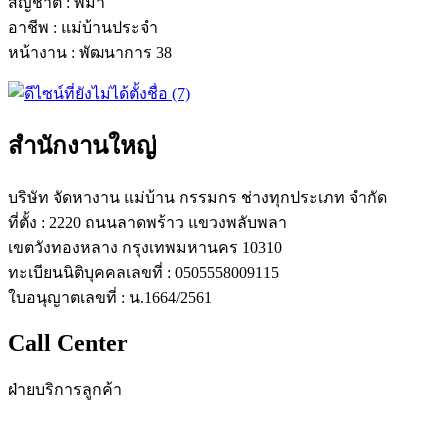
สัญชาติ : พม่า
อาชีพ : แม่บ้านประจำ
หน้างาน : พัฒนาการ 38
สำนักงานใหญ่
บริษัท จัดหางาน แม่บ้าน กรรมกร ช่างทุกประเภท จำกัด
ที่ตั้ง : 2220 ถนนลาดพร้าว แขวงพลับพลา
เขตวังทองหลาง กรุงเทพมหานคร 10310
ทะเบียนนิติบุคคลเลขที่ : 0505558009115
ใบอนุญาตเลขที่ : น.1664/2561
Call Center
ฝ่ายบริการลูกค้า
โทร : 08-6900-6900