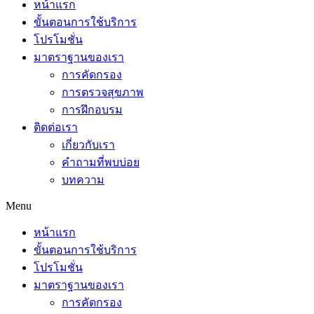
หน้าแรก
ขั้นตอนการใช้บริการ
โปรโมชั่น
มาตราฐานของเรา
การคัดกรอง
การตรวจสุขภาพ
การฝึกอบรม
ติดต่อเรา
เกี่ยวกับเรา
คำถามที่พบบ่อย
บทความ
Menu
หน้าแรก
ขั้นตอนการใช้บริการ
โปรโมชั่น
มาตราฐานของเรา
การคัดกรอง