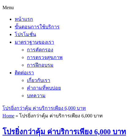
Menu
หน้าแรก
ขั้นตอนการใช้บริการ
โปรโมชั่น
มาตราฐานของเรา
การคัดกรอง
การตรวจสุขภาพ
การฝึกอบรม
ติดต่อเรา
เกี่ยวกับเรา
คำถามที่พบบ่อย
บทความ
โปรยิ่งกว่าคุ้ม ค่าบริการเพียง 6,000 บาท
Home
»
โปรยิ่งกว่าคุ้ม ค่าบริการเพียง 6,000 บาท
โปรยิ่งกว่าคุ้ม ค่าบริการเพียง 6,000 บาท