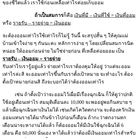
ของชีวิตแล้ว เราใช้ก่อนเหลือเท่าไรค่อยเก็บออม
ถ้าเป็นสมการ
ก็คือ
เงินที่มี – เงินที่ใช้ = เงินที่ออม
หรือ
รายรับ – รายจ่าย = เงินออม
จะต้องออมเท่าไรใช้เท่าไรก็ไม่รู้ วันนี้ จะสรุปสั้น ๆ ให้คุณแม่
บ้านเข้าใจง่าย ๆ กันนะคะ หลักการง่าย ๆ โดยเปลี่ยนสมการนิด
หน่อย ให้ออมก่อนจ่าย ไม่ใช่จ่ายก่อน ที่เหลือค่อยออม เป็น
รายรับ – เงินออม = รายจ่าย
รับเท่าไรเรารู้อยู่แล้ว จ่ายเท่าไรเราต้องคุมให้อยู่ ว่าแต่จะออม
เท่าไรล่ะสิ จะออมเท่าไรขึ้นกับเราตั้งเป้าหมาย จะทำอะไร ต้อง
ตั้งเป้าหมายก่อนสิ ถึงจะบอกได้ว่าต้องออมเท่าไร
เช่น ถ้าตั้งเป้าว่าจะออมไว้เผื่อมีเรื่องฉุกเฉิน ก็ให้ดูว่าปกติ
ใช้อยู่เดือนเท่าไร สมมุติเดือนละ 10,000 จะพออยู่พอกินสบาย ๆ
แล้วเผื่อฉุกเฉินหาเงินไม่ได้ เช่นเกิดโควิดตกงาน จะต้องควักเงิน
ออมแทนรายได้มากินข้าวไปก่อนกี่เดือน ถ้ากะว่าตกงานหก
เดือนน่าจะหางานได้แล้ว ก็ต้องออมให้มีเงินใช้ฉุกเฉินได้ 6
เดือน คือ 60,000 นั่นเอง หาได้แล้วว่าต้องมีเงินออมเท่าไรสำหรับ