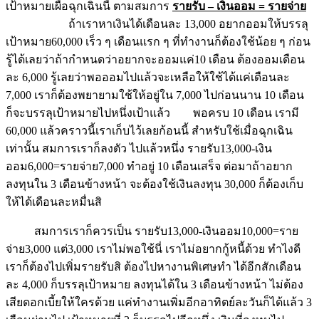
เป้าหมายเผื่อฉุกเฉินนี้ ตามสมการ
รายรับ – เงินออม = รายจ่าย
ถ้าเราหาเงินได้เดือนละ 13,000 อยากออมให้บรรลุ
เป้าหมาย60,000 เร็ว ๆ เดือนแรก ๆ ที่ทำงานก็ต้องใช้น้อย ๆ ก่อน
รู้ได้เลยว่าถ้ากำหนดว่าอยากจะออมแค่10 เดือน ต้องออมเดือน
ละ 6,000 รู้เลยว่าพอออมไปแล้วจะเหลือให้ใช้ได้แค่เดือนละ
7,000 เราก็ต้องพยายามใช้ให้อยู่ใน 7,000 ไปก่อนนาน 10 เดือน
ก็จะบรรลุเป้าหมายไปหนึ่งเป้าแล้ว พอครบ 10 เดือน เรามี
60,000 แล้วคราวนี้เราเก็บไว้เลยก้อนนี้ สำหรับใช้เมื่อฉุกเฉิน
เท่านั้น สมการเราก็ลงตัว ไปแล้วหนึ่ง รายรับ13,000-เงิน
ออม6,000=รายจ่าย7,000 ทำอยู่ 10 เดือนเสร็จ ต่อมาถ้าอยาก
ลงทุนใน 3 เดือนข้างหน้า จะต้องใช้เงินลงทุน 30,000 ก็ต้องเก็บ
ให้ได้เดือนละหมื่นสิ
สมการเราก็ควรเป็น รายรับ13,000-เงินออม10,000=ราย
จ่าย3,000 แต่3,000 เราไม่พอใช้นี่ เราไม่อยากกู้หนี้ด้วย ทำไงดี
เราก็ต้องไปเพิ่มรายรับสิ ต้องไปหางานพิเศษทำ ได้อีกสักเดือน
ละ 4,000 ก็บรรลุเป้าหมาย ลงทุนได้ใน 3 เดือนข้างหน้า ไม่ต้อง
เสียดอกเบี้ยให้ใครด้วย แค่ทำงานเพิ่มอีกอาทิตย์ละวันก็ได้แล้ว 3