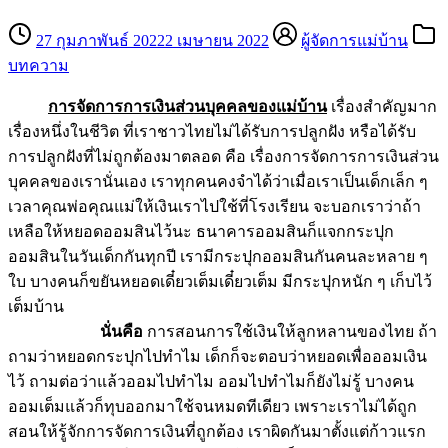
27 กุมภาพันธ์ 2022
2 เมษายน 2022
ผู้จัดการแม่บ้าน
บทความ
การจัดการการเงินส่วนบุคคลของแม่บ้าน
เรื่องสำคัญมาก
เรื่องหนึ่งในชีวิต ที่เราชาวไทยไม่ได้รับการปลูกฝัง หรือได้รับ
การปลูกฝังที่ไม่ถูกต้องมาตลอด คือ เรื่องการจัดการการเงินส่วน
บุคคลของเรานั่นเอง เราทุกคนคงจำได้ว่าเมื่อเราเป็นเด็กเล็ก ๆ
เวลาคุณพ่อคุณแม่ให้เงินเราไปใช้ที่โรงเรียน จะบอกเราว่าถ้า
เหลือให้หยอดออมสินไว้นะ ธนาคารออมสินก็แจกกระปุก
ออมสินในวันเด็กกันทุกปี เรามีกระปุกออมสินกันคนละหลาย ๆ
ใบ บางคนก็ขยันหยอดเดี๋ยวเต็มเดี๋ยวเต็ม มีกระปุกหนัก ๆ เก็บไว้
เต็มบ้าน
นั่นคือ
การสอนการใช้เงินให้ลูกหลานของไทย ถ้า
ถามว่าหยอดกระปุกไปทำไม เด็กก็จะตอบว่าหยอดเพื่อออมเงิน
ไว้ ถามต่อว่าแล้วออมไปทำไม ออมไปทำไมก็ยังไม่รู้ บางคน
ออมเต็มแล้วก็ทุบออกมาใช้จนหมดทีเดียว เพราะเราไม่ได้ถูก
สอนให้รู้จักการจัดการเงินที่ถูกต้อง เราผิดกันมาตั้งแต่ก้าวแรก