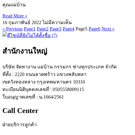
คุณแม่บ้าน
Read More »
16 กุมภาพันธ์ 2022
ไม่มีความเห็น
« Previous
Page
1
Page
2
Page
3
Page
4
Page
5
Page
6
Next »
สำนักงานใหญ่
บริษัท จัดหางาน แม่บ้าน กรรมกร ช่างทุกประเภท จำกัด
ที่ตั้ง : 2220 ถนนลาดพร้าว แขวงพลับพลา
เขตวังทองหลาง กรุงเทพมหานคร 10310
ทะเบียนนิติบุคคลเลขที่ : 0505558009115
ใบอนุญาตเลขที่ : น.1664/2561
Call Center
ฝ่ายบริการลูกค้า